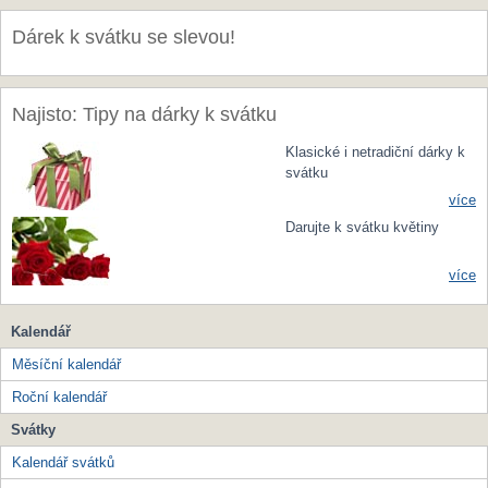
Dárek k svátku se slevou!
Najisto: Tipy na dárky k svátku
Klasické i netradiční dárky k
svátku
více
Darujte k svátku květiny
více
Kalendář
Měsíční kalendář
Roční kalendář
Svátky
Kalendář svátků