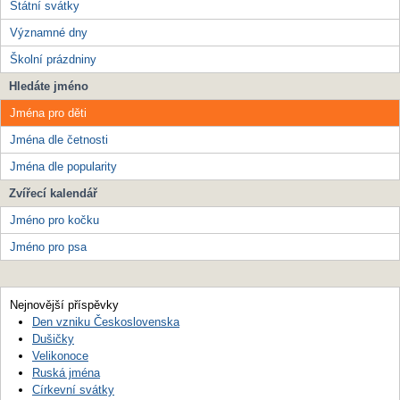
Státní svátky
Významné dny
Školní prázdniny
Hledáte jméno
Jména pro děti
Jména dle četnosti
Jména dle popularity
Zvířecí kalendář
Jméno pro kočku
Jméno pro psa
Nejnovější příspěvky
Den vzniku Československa
Dušičky
Velikonoce
Ruská jména
Církevní svátky