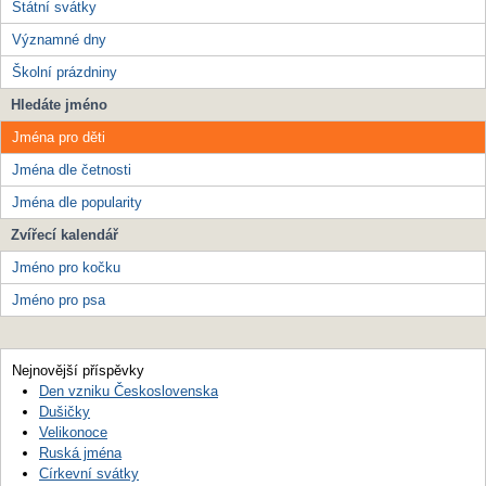
Státní svátky
Významné dny
Školní prázdniny
Hledáte jméno
Jména pro děti
Jména dle četnosti
Jména dle popularity
Zvířecí kalendář
Jméno pro kočku
Jméno pro psa
Nejnovější příspěvky
Den vzniku Československa
Dušičky
Velikonoce
Ruská jména
Církevní svátky