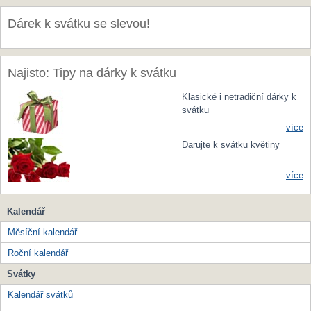
Dárek k svátku se slevou!
Najisto: Tipy na dárky k svátku
Klasické i netradiční dárky k
svátku
více
Darujte k svátku květiny
více
Kalendář
Měsíční kalendář
Roční kalendář
Svátky
Kalendář svátků