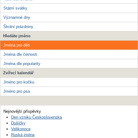
Státní svátky
Významné dny
Školní prázdniny
Hledáte jméno
Jména pro děti
Jména dle četnosti
Jména dle popularity
Zvířecí kalendář
Jméno pro kočku
Jméno pro psa
Nejnovější příspěvky
Den vzniku Československa
Dušičky
Velikonoce
Ruská jména