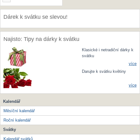
Dárek k svátku se slevou!
Najisto: Tipy na dárky k svátku
Klasické i netradiční dárky k
svátku
více
Darujte k svátku květiny
více
Kalendář
Měsíční kalendář
Roční kalendář
Svátky
Kalendář svátků