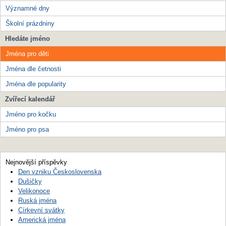
Významné dny
Školní prázdniny
Hledáte jméno
Jména pro děti
Jména dle četnosti
Jména dle popularity
Zvířecí kalendář
Jméno pro kočku
Jméno pro psa
Nejnovější příspěvky
Den vzniku Československa
Dušičky
Velikonoce
Ruská jména
Církevní svátky
Americká jména