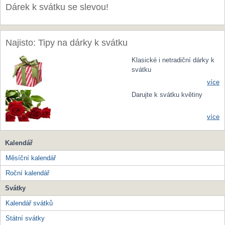
Dárek k svátku se slevou!
Najisto: Tipy na dárky k svátku
Klasické i netradiční dárky k
svátku
více
Darujte k svátku květiny
více
Kalendář
Měsíční kalendář
Roční kalendář
Svátky
Kalendář svátků
Státní svátky