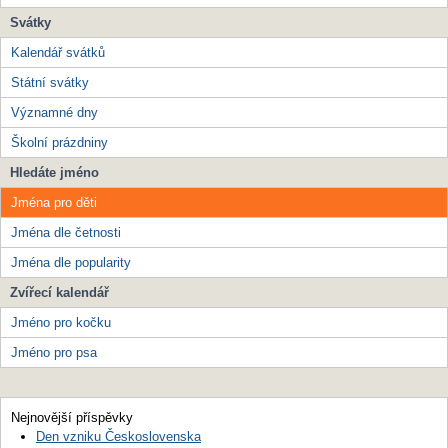
Svátky
Kalendář svátků
Státní svátky
Významné dny
Školní prázdniny
Hledáte jméno
Jména pro děti
Jména dle četnosti
Jména dle popularity
Zvířecí kalendář
Jméno pro kočku
Jméno pro psa
Nejnovější příspěvky
Den vzniku Československa