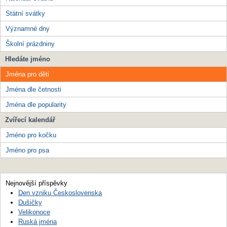
Státní svátky
Významné dny
Školní prázdniny
Hledáte jméno
Jména pro děti
Jména dle četnosti
Jména dle popularity
Zvířecí kalendář
Jméno pro kočku
Jméno pro psa
Nejnovější příspěvky
Den vzniku Československa
Dušičky
Velikonoce
Ruská jména