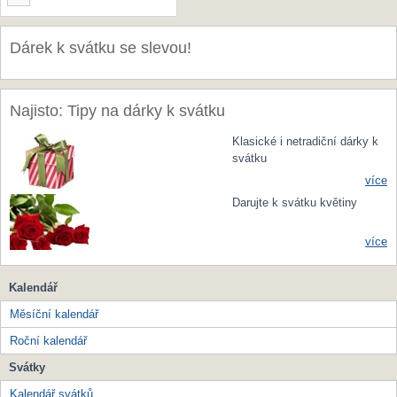
Dárek k svátku se slevou!
Najisto: Tipy na dárky k svátku
Klasické i netradiční dárky k
svátku
více
Darujte k svátku květiny
více
Kalendář
Měsíční kalendář
Roční kalendář
Svátky
Kalendář svátků