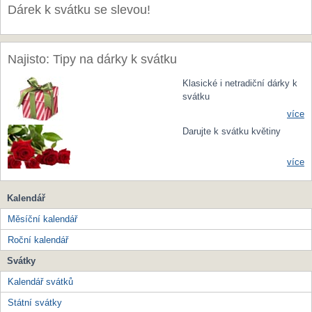
Dárek k svátku se slevou!
Najisto: Tipy na dárky k svátku
Klasické i netradiční dárky k
svátku
více
Darujte k svátku květiny
více
Kalendář
Měsíční kalendář
Roční kalendář
Svátky
Kalendář svátků
Státní svátky