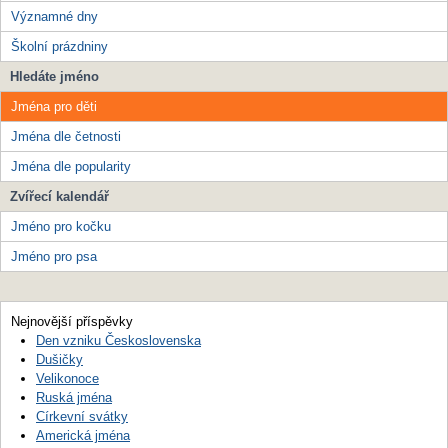
Významné dny
Školní prázdniny
Hledáte jméno
Jména pro děti
Jména dle četnosti
Jména dle popularity
Zvířecí kalendář
Jméno pro kočku
Jméno pro psa
Nejnovější příspěvky
Den vzniku Československa
Dušičky
Velikonoce
Ruská jména
Církevní svátky
Americká jména