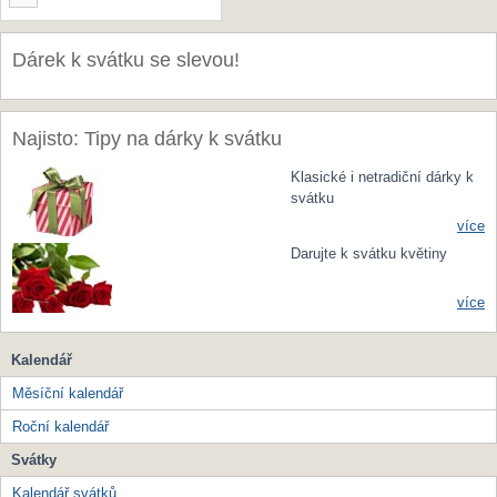
Dárek k svátku se slevou!
Najisto: Tipy na dárky k svátku
Klasické i netradiční dárky k
svátku
více
Darujte k svátku květiny
více
Kalendář
Měsíční kalendář
Roční kalendář
Svátky
Kalendář svátků