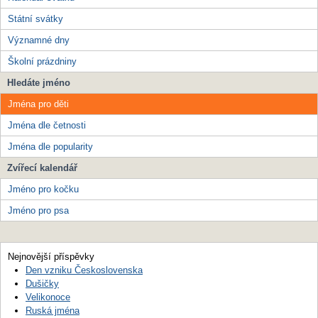
Státní svátky
Významné dny
Školní prázdniny
Hledáte jméno
Jména pro děti
Jména dle četnosti
Jména dle popularity
Zvířecí kalendář
Jméno pro kočku
Jméno pro psa
Nejnovější příspěvky
Den vzniku Československa
Dušičky
Velikonoce
Ruská jména