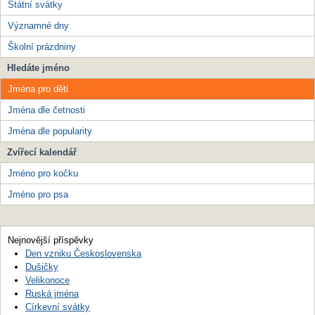
Státní svátky
Významné dny
Školní prázdniny
Hledáte jméno
Jména pro děti
Jména dle četnosti
Jména dle popularity
Zvířecí kalendář
Jméno pro kočku
Jméno pro psa
Nejnovější příspěvky
Den vzniku Československa
Dušičky
Velikonoce
Ruská jména
Církevní svátky