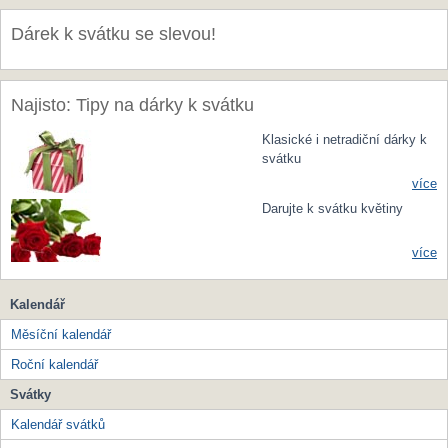
Dárek k svátku se slevou!
Najisto: Tipy na dárky k svátku
Klasické i netradiční dárky k
svátku
více
Darujte k svátku květiny
více
Kalendář
Měsíční kalendář
Roční kalendář
Svátky
Kalendář svátků