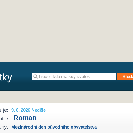
 je:
9. 8. 2026 Neděle
Roman
átek:
dny:
Mezinárodní den původního obyvatelstva