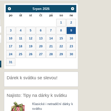
Srpen
2026
po
út
st
čt
pá
so
ne
1
2
3
4
5
6
7
8
9
10
11
12
13
14
15
16
17
18
19
20
21
22
23
24
25
26
27
28
29
30
31
Dárek k svátku se slevou!
Najisto: Tipy na dárky k svátku
Klasické i netradiční dárky k
svátku