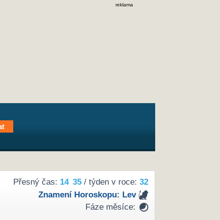
reklama
Přesný čas:
14
35
/ týden v roce:
32
Znamení Horoskopu:
Lev
Fáze měsíce: