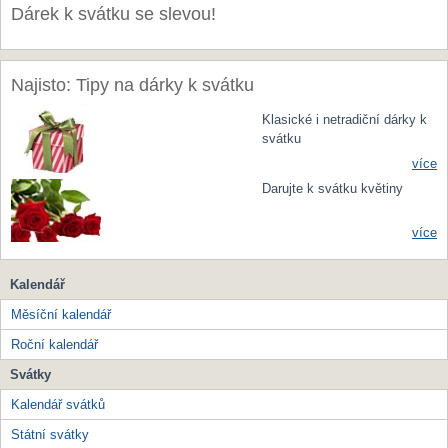
Dárek k svátku se slevou!
Najisto: Tipy na dárky k svátku
Klasické i netradiční dárky k
svátku
více
Darujte k svátku květiny
více
Kalendář
Měsíční kalendář
Roční kalendář
Svátky
Kalendář svátků
Státní svátky