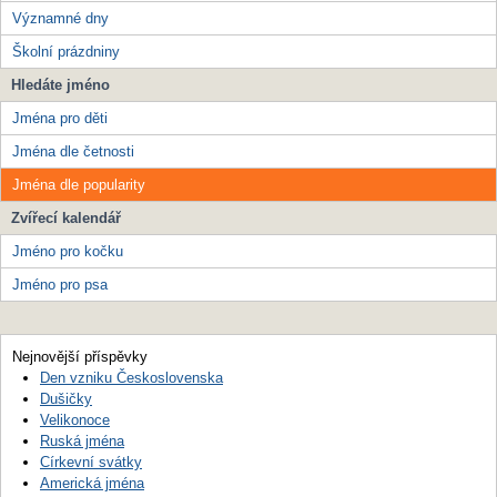
Významné dny
Školní prázdniny
Hledáte jméno
Jména pro děti
Jména dle četnosti
Jména dle popularity
Zvířecí kalendář
Jméno pro kočku
Jméno pro psa
Nejnovější příspěvky
Den vzniku Československa
Dušičky
Velikonoce
Ruská jména
Církevní svátky
Americká jména