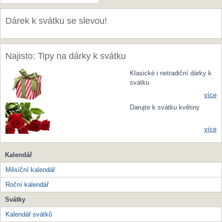
Dárek k svátku se slevou!
Najisto: Tipy na dárky k svátku
Klasické i netradiční dárky k
svátku
více
Darujte k svátku květiny
více
Kalendář
Měsíční kalendář
Roční kalendář
Svátky
Kalendář svátků