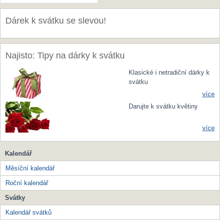
Dárek k svátku se slevou!
Najisto: Tipy na dárky k svátku
Klasické i netradiční dárky k
svátku
více
Darujte k svátku květiny
více
Kalendář
Měsíční kalendář
Roční kalendář
Svátky
Kalendář svátků