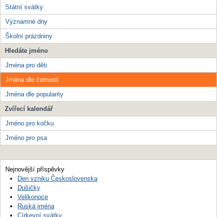
Státní svátky
Významné dny
Školní prázdniny
Hledáte jméno
Jména pro děti
Jména dle četnosti
Jména dle popularity
Zvířecí kalendář
Jméno pro kočku
Jméno pro psa
Nejnovější příspěvky
Den vzniku Československa
Dušičky
Velikonoce
Ruská jména
Církevní svátky