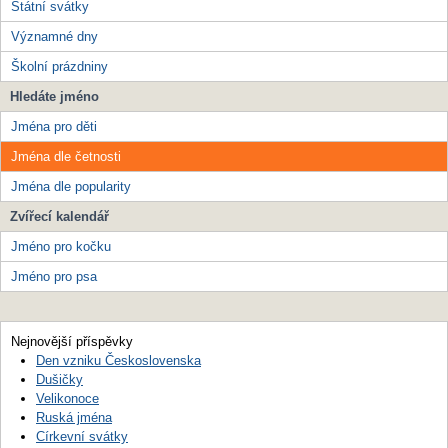
Státní svátky
Významné dny
Školní prázdniny
Hledáte jméno
Jména pro děti
Jména dle četnosti
Jména dle popularity
Zvířecí kalendář
Jméno pro kočku
Jméno pro psa
Nejnovější příspěvky
Den vzniku Československa
Dušičky
Velikonoce
Ruská jména
Církevní svátky