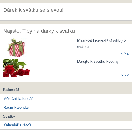
Dárek k svátku se slevou!
Najisto: Tipy na dárky k svátku
Klasické i netradiční dárky k
svátku
více
Darujte k svátku květiny
více
Kalendář
Měsíční kalendář
Roční kalendář
Svátky
Kalendář svátků