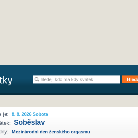
 je:
8. 8. 2026 Sobota
Soběslav
átek:
dny:
Mezinárodní den ženského orgasmu