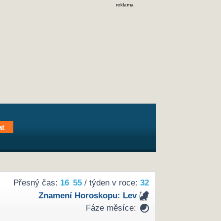
reklama
Přesný čas:
16
55
/ týden v roce:
32
Znamení Horoskopu:
Lev
Fáze měsíce: