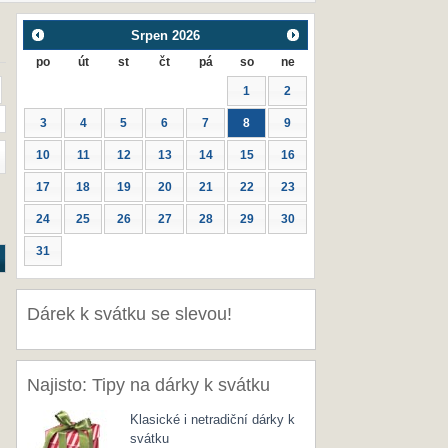
Srpen
2026
po
út
st
čt
pá
so
ne
1
2
3
4
5
6
7
8
9
10
11
12
13
14
15
16
17
18
19
20
21
22
23
24
25
26
27
28
29
30
31
Dárek k svátku se slevou!
Najisto: Tipy na dárky k svátku
Klasické i netradiční dárky k
svátku