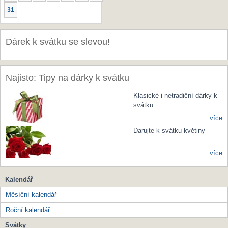
31
Dárek k svátku se slevou!
Najisto: Tipy na dárky k svátku
Klasické i netradiční dárky k
svátku
více
Darujte k svátku květiny
více
Kalendář
Měsíční kalendář
Roční kalendář
Svátky