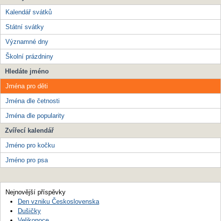
Kalendář svátků
Státní svátky
Významné dny
Školní prázdniny
Hledáte jméno
Jména pro děti
Jména dle četnosti
Jména dle popularity
Zvířecí kalendář
Jméno pro kočku
Jméno pro psa
Nejnovější příspěvky
Den vzniku Československa
Dušičky
Velikonoce