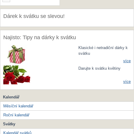
Dárek k svátku se slevou!
Najisto: Tipy na dárky k svátku
Klasické i netradiční dárky k
svátku
více
Darujte k svátku květiny
více
Kalendář
Měsíční kalendář
Roční kalendář
Svátky
Kalendář svátků