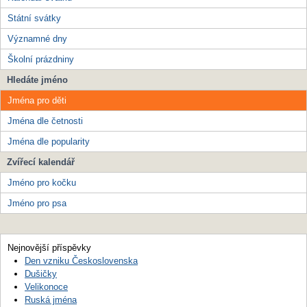
Státní svátky
Významné dny
Školní prázdniny
Hledáte jméno
Jména pro děti
Jména dle četnosti
Jména dle popularity
Zvířecí kalendář
Jméno pro kočku
Jméno pro psa
Nejnovější příspěvky
Den vzniku Československa
Dušičky
Velikonoce
Ruská jména