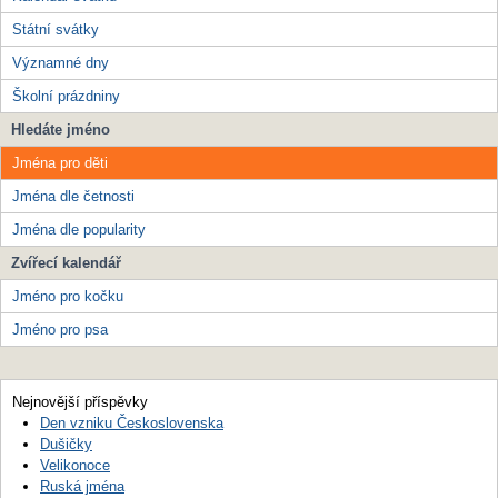
Státní svátky
Významné dny
Školní prázdniny
Hledáte jméno
Jména pro děti
Jména dle četnosti
Jména dle popularity
Zvířecí kalendář
Jméno pro kočku
Jméno pro psa
Nejnovější příspěvky
Den vzniku Československa
Dušičky
Velikonoce
Ruská jména