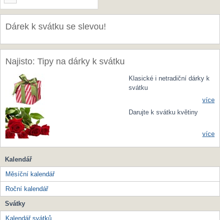
Dárek k svátku se slevou!
Najisto: Tipy na dárky k svátku
Klasické i netradiční dárky k
svátku
více
Darujte k svátku květiny
více
Kalendář
Měsíční kalendář
Roční kalendář
Svátky
Kalendář svátků