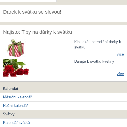
Dárek k svátku se slevou!
Najisto: Tipy na dárky k svátku
Klasické i netradiční dárky k
svátku
více
Darujte k svátku květiny
více
Kalendář
Měsíční kalendář
Roční kalendář
Svátky
Kalendář svátků