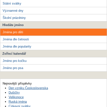
Státní svátky
Významné dny
Školní prázdniny
Hledáte jméno
Jména pro děti
Jména dle četnosti
Jména dle popularity
Zvířecí kalendář
Jméno pro kočku
Jméno pro psa
Nejnovější příspěvky
Den vzniku Československa
Dušičky
Velikonoce
Ruská jména
Církevní svátky