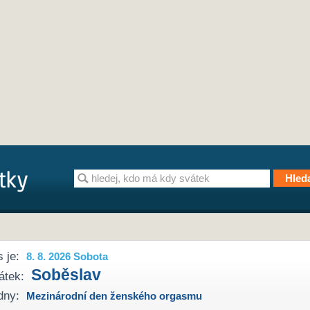
 je:
8. 8. 2026 Sobota
Soběslav
átek:
dny:
Mezinárodní den ženského orgasmu