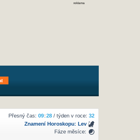
reklama
Přesný čas:
09
28
/ týden v roce:
32
Znamení Horoskopu:
Lev
Fáze měsíce: