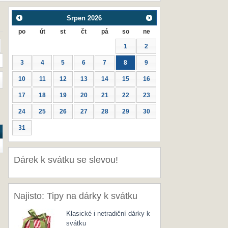
Srpen
2026
po
út
st
čt
pá
so
ne
1
2
3
4
5
6
7
8
9
10
11
12
13
14
15
16
17
18
19
20
21
22
23
24
25
26
27
28
29
30
31
Dárek k svátku se slevou!
Najisto: Tipy na dárky k svátku
Klasické i netradiční dárky k
svátku