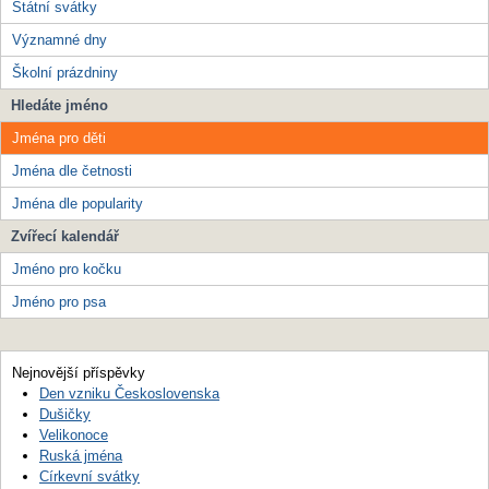
Státní svátky
Významné dny
Školní prázdniny
Hledáte jméno
Jména pro děti
Jména dle četnosti
Jména dle popularity
Zvířecí kalendář
Jméno pro kočku
Jméno pro psa
Nejnovější příspěvky
Den vzniku Československa
Dušičky
Velikonoce
Ruská jména
Církevní svátky