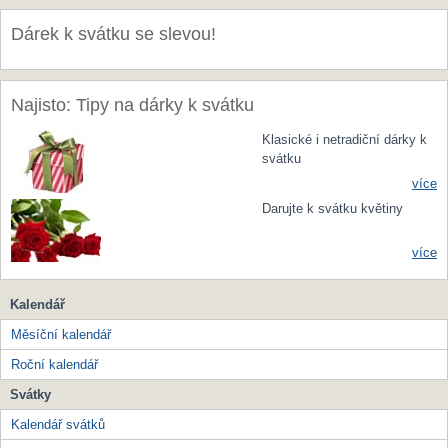
Dárek k svátku se slevou!
Najisto: Tipy na dárky k svátku
Klasické i netradiční dárky k
svátku
více
Darujte k svátku květiny
více
Kalendář
Měsíční kalendář
Roční kalendář
Svátky
Kalendář svátků