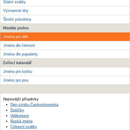
Státní svátky
Významné dny
Školní prázdniny
Hledáte jméno
Jména pro děti
Jména dle četnosti
Jména dle popularity
Zvířecí kalendář
Jméno pro kočku
Jméno pro psa
Nejnovější příspěvky
Den vzniku Československa
Dušičky
Velikonoce
Ruská jména
Církevní svátky