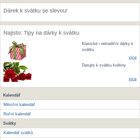
Dárek k svátku se slevou!
Najisto: Tipy na dárky k svátku
Klasické i netradiční dárky k
svátku
více
Darujte k svátku květiny
více
Kalendář
Měsíční kalendář
Roční kalendář
Svátky
Kalendář svátků