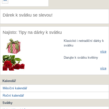
Dárek k svátku se slevou!
Najisto: Tipy na dárky k svátku
Klasické i netradiční dárky k
svátku
více
Darujte k svátku květiny
více
Kalendář
Měsíční kalendář
Roční kalendář
Svátky