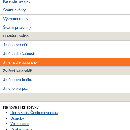
Kalendář svátků
Státní svátky
Významné dny
Školní prázdniny
Hledáte jméno
Jména pro děti
Jména dle četnosti
Jména dle popularity
Zvířecí kalendář
Jméno pro kočku
Jméno pro psa
Nejnovější příspěvky
Den vzniku Československa
Dušičky
Velikonoce
Ruská jména