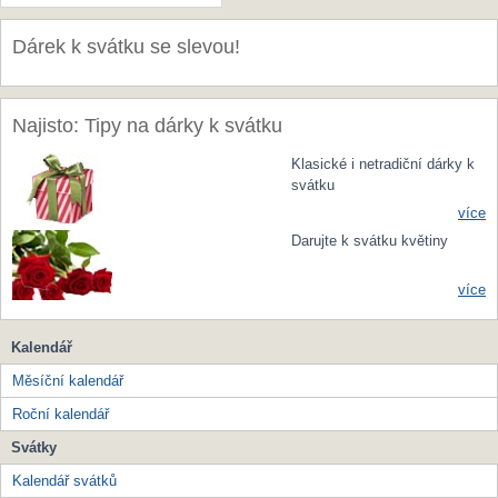
Dárek k svátku se slevou!
Najisto: Tipy na dárky k svátku
Klasické i netradiční dárky k
svátku
více
Darujte k svátku květiny
více
Kalendář
Měsíční kalendář
Roční kalendář
Svátky
Kalendář svátků