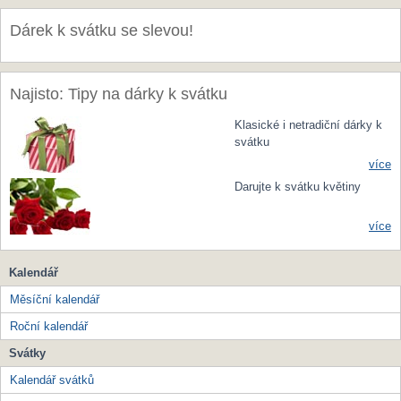
Dárek k svátku se slevou!
Najisto: Tipy na dárky k svátku
Klasické i netradiční dárky k
svátku
více
Darujte k svátku květiny
více
Kalendář
Měsíční kalendář
Roční kalendář
Svátky
Kalendář svátků