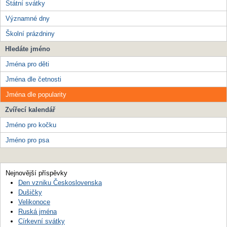
Státní svátky
Významné dny
Školní prázdniny
Hledáte jméno
Jména pro děti
Jména dle četnosti
Jména dle popularity
Zvířecí kalendář
Jméno pro kočku
Jméno pro psa
Nejnovější příspěvky
Den vzniku Československa
Dušičky
Velikonoce
Ruská jména
Církevní svátky