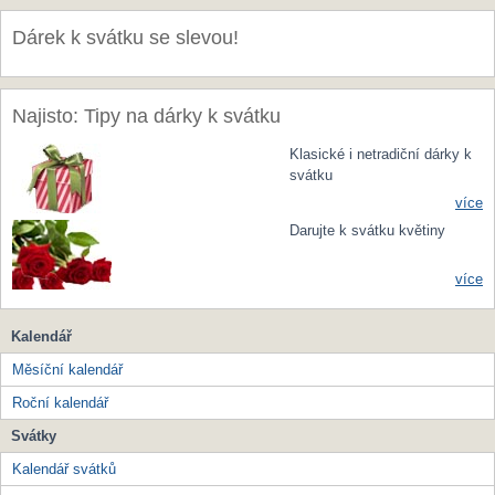
Dárek k svátku se slevou!
Najisto: Tipy na dárky k svátku
Klasické i netradiční dárky k
svátku
více
Darujte k svátku květiny
více
Kalendář
Měsíční kalendář
Roční kalendář
Svátky
Kalendář svátků