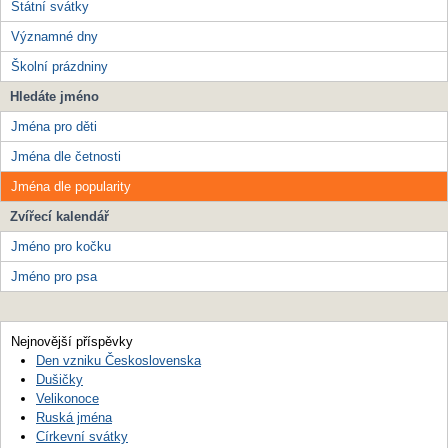
Státní svátky
Významné dny
Školní prázdniny
Hledáte jméno
Jména pro děti
Jména dle četnosti
Jména dle popularity
Zvířecí kalendář
Jméno pro kočku
Jméno pro psa
Nejnovější příspěvky
Den vzniku Československa
Dušičky
Velikonoce
Ruská jména
Církevní svátky