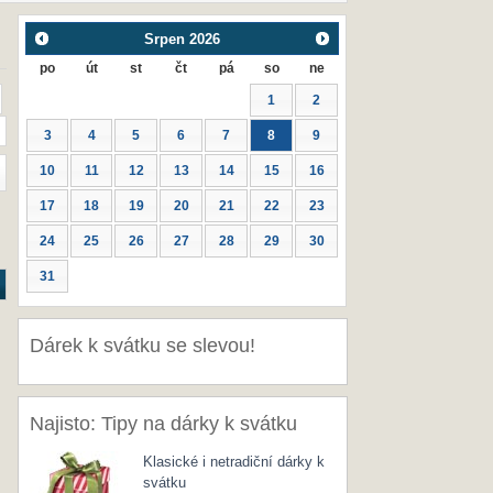
Srpen
2026
po
út
st
čt
pá
so
ne
1
2
3
4
5
6
7
8
9
10
11
12
13
14
15
16
17
18
19
20
21
22
23
24
25
26
27
28
29
30
31
Dárek k svátku se slevou!
Najisto: Tipy na dárky k svátku
Klasické i netradiční dárky k
svátku