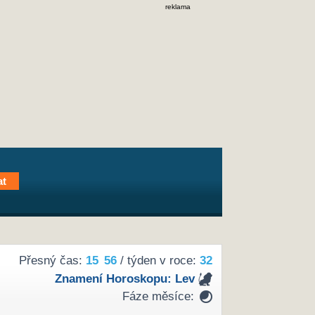
reklama
Přesný čas:
15
56
/ týden v roce:
32
Znamení Horoskopu:
Lev
Fáze měsíce: