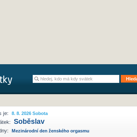
 je:
8. 8. 2026 Sobota
Soběslav
átek:
dny:
Mezinárodní den ženského orgasmu