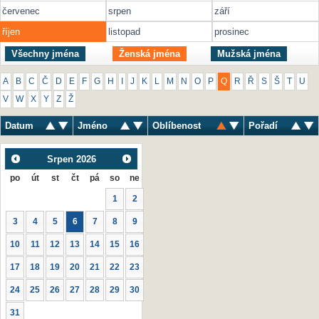
červenec
srpen
září
říjen
listopad
prosinec
Všechny jména
Ženská jména
Mužská jména
A
B
C
Č
D
E
F
G
H
I
J
K
L
M
N
O
P
Q
R
Ř
S
Š
T
U
V
W
X
Y
Z
Ž
Datum
Jméno
Oblíbenost
Pořadí
Srpen
2026
po
út
st
čt
pá
so
ne
1
2
3
4
5
6
7
8
9
10
11
12
13
14
15
16
17
18
19
20
21
22
23
24
25
26
27
28
29
30
31