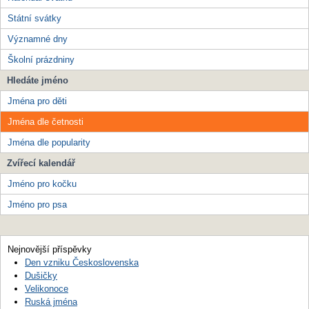
Státní svátky
Významné dny
Školní prázdniny
Hledáte jméno
Jména pro děti
Jména dle četnosti
Jména dle popularity
Zvířecí kalendář
Jméno pro kočku
Jméno pro psa
Nejnovější příspěvky
Den vzniku Československa
Dušičky
Velikonoce
Ruská jména