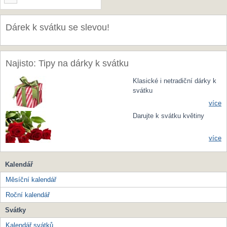
Dárek k svátku se slevou!
Najisto: Tipy na dárky k svátku
Klasické i netradiční dárky k
svátku
více
Darujte k svátku květiny
více
Kalendář
Měsíční kalendář
Roční kalendář
Svátky
Kalendář svátků