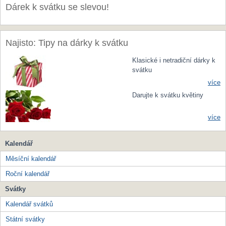
Dárek k svátku se slevou!
Najisto: Tipy na dárky k svátku
Klasické i netradiční dárky k
svátku
více
Darujte k svátku květiny
více
Kalendář
Měsíční kalendář
Roční kalendář
Svátky
Kalendář svátků
Státní svátky