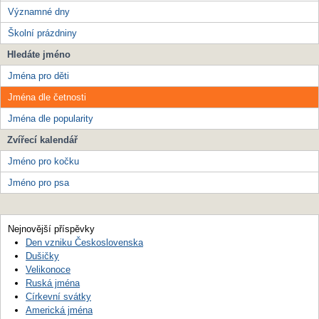
Významné dny
Školní prázdniny
Hledáte jméno
Jména pro děti
Jména dle četnosti
Jména dle popularity
Zvířecí kalendář
Jméno pro kočku
Jméno pro psa
Nejnovější příspěvky
Den vzniku Československa
Dušičky
Velikonoce
Ruská jména
Církevní svátky
Americká jména