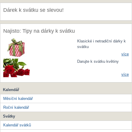
Dárek k svátku se slevou!
Najisto: Tipy na dárky k svátku
Klasické i netradiční dárky k
svátku
více
Darujte k svátku květiny
více
Kalendář
Měsíční kalendář
Roční kalendář
Svátky
Kalendář svátků