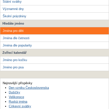
Státní svátky
Významné dny
Školní prázdniny
Hledáte jméno
Jména pro děti
Jména dle četnosti
Jména dle popularity
Zvířecí kalendář
Jméno pro kočku
Jméno pro psa
Nejnovější příspěvky
Den vzniku Československa
Dušičky
Velikonoce
Ruská jména
Církevní svátky