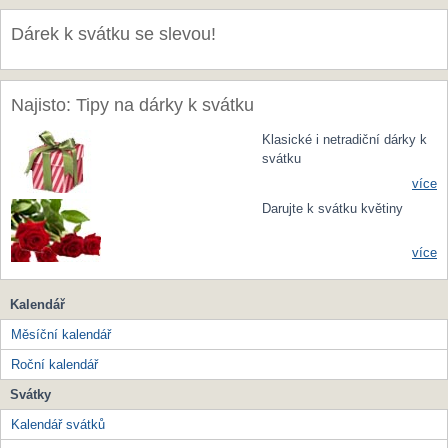
Dárek k svátku se slevou!
Najisto: Tipy na dárky k svátku
Klasické i netradiční dárky k
svátku
více
Darujte k svátku květiny
více
Kalendář
Měsíční kalendář
Roční kalendář
Svátky
Kalendář svátků