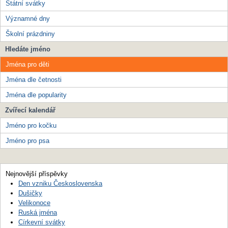
Státní svátky
Významné dny
Školní prázdniny
Hledáte jméno
Jména pro děti
Jména dle četnosti
Jména dle popularity
Zvířecí kalendář
Jméno pro kočku
Jméno pro psa
Nejnovější příspěvky
Den vzniku Československa
Dušičky
Velikonoce
Ruská jména
Církevní svátky