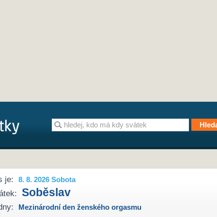
 je:
8. 8. 2026 Sobota
Soběslav
átek:
dny:
Mezinárodní den ženského orgasmu