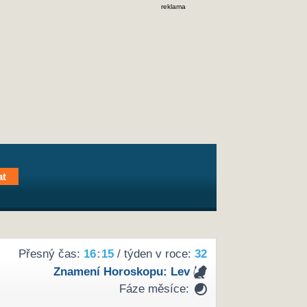
reklama
Přesný čas:
16
15
/ týden v roce:
32
Znamení Horoskopu:
Lev
Fáze měsíce: