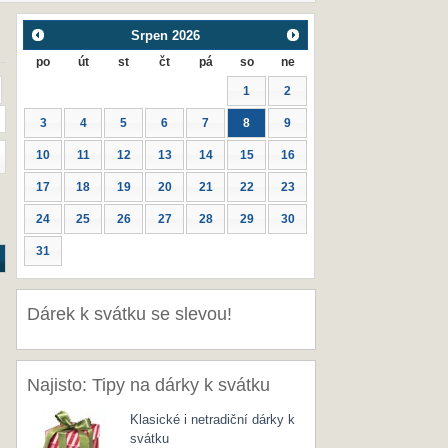
Srpen
2026
po
út
st
čt
pá
so
ne
1
2
3
4
5
6
7
8
9
10
11
12
13
14
15
16
17
18
19
20
21
22
23
24
25
26
27
28
29
30
31
Dárek k svátku se slevou!
Najisto: Tipy na dárky k svátku
Klasické i netradiční dárky k
svátku