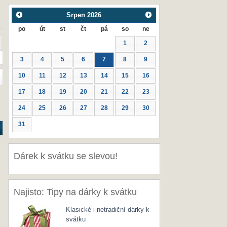
Srpen
2026
po
út
st
čt
pá
so
ne
1
2
3
4
5
6
7
8
9
10
11
12
13
14
15
16
17
18
19
20
21
22
23
24
25
26
27
28
29
30
31
Dárek k svátku se slevou!
Najisto: Tipy na dárky k svátku
Klasické i netradiční dárky k
svátku