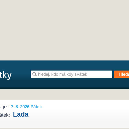
 je:
7. 8. 2026 Pátek
Lada
átek: