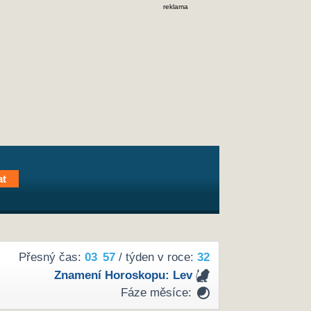
reklama
Přesný čas:
03
57
/ týden v roce:
32
Znamení Horoskopu:
Lev
Fáze měsíce: