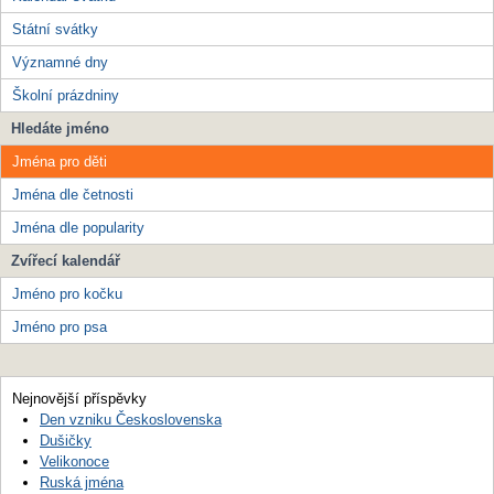
Státní svátky
Významné dny
Školní prázdniny
Hledáte jméno
Jména pro děti
Jména dle četnosti
Jména dle popularity
Zvířecí kalendář
Jméno pro kočku
Jméno pro psa
Nejnovější příspěvky
Den vzniku Československa
Dušičky
Velikonoce
Ruská jména