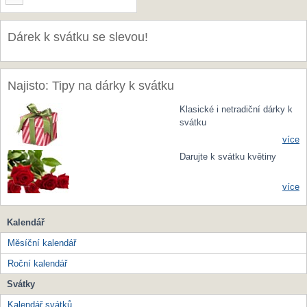
Dárek k svátku se slevou!
Najisto: Tipy na dárky k svátku
Klasické i netradiční dárky k
svátku
více
Darujte k svátku květiny
více
Kalendář
Měsíční kalendář
Roční kalendář
Svátky
Kalendář svátků