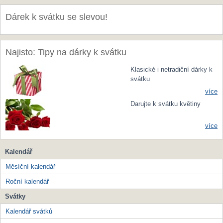
Dárek k svátku se slevou!
Najisto: Tipy na dárky k svátku
Klasické i netradiční dárky k
svátku
více
Darujte k svátku květiny
více
Kalendář
Měsíční kalendář
Roční kalendář
Svátky
Kalendář svátků