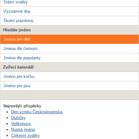
Státní svátky
Významné dny
Školní prázdniny
Hledáte jméno
Jména pro děti
Jména dle četnosti
Jména dle popularity
Zvířecí kalendář
Jméno pro kočku
Jméno pro psa
Nejnovější příspěvky
Den vzniku Československa
Dušičky
Velikonoce
Ruská jména
Církevní svátky