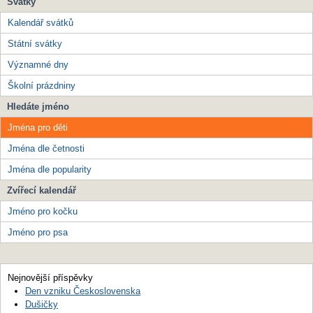
Svátky
Kalendář svátků
Státní svátky
Významné dny
Školní prázdniny
Hledáte jméno
Jména pro děti
Jména dle četnosti
Jména dle popularity
Zvířecí kalendář
Jméno pro kočku
Jméno pro psa
Nejnovější příspěvky
Den vzniku Československa
Dušičky