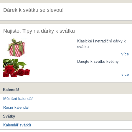
Dárek k svátku se slevou!
Najisto: Tipy na dárky k svátku
Klasické i netradiční dárky k
svátku
více
Darujte k svátku květiny
více
Kalendář
Měsíční kalendář
Roční kalendář
Svátky
Kalendář svátků