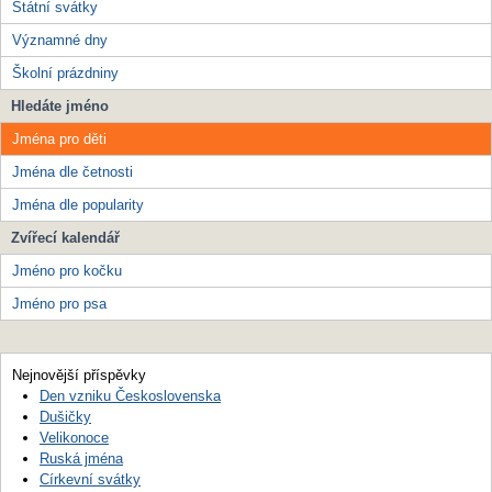
Státní svátky
Významné dny
Školní prázdniny
Hledáte jméno
Jména pro děti
Jména dle četnosti
Jména dle popularity
Zvířecí kalendář
Jméno pro kočku
Jméno pro psa
Nejnovější příspěvky
Den vzniku Československa
Dušičky
Velikonoce
Ruská jména
Církevní svátky