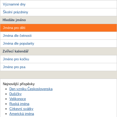
Významné dny
Školní prázdniny
Hledáte jméno
Jména pro děti
Jména dle četnosti
Jména dle popularity
Zvířecí kalendář
Jméno pro kočku
Jméno pro psa
Nejnovější příspěvky
Den vzniku Československa
Dušičky
Velikonoce
Ruská jména
Církevní svátky
Americká jména