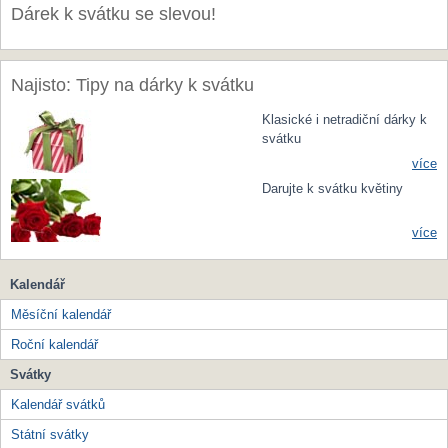
Dárek k svátku se slevou!
Najisto: Tipy na dárky k svátku
Klasické i netradiční dárky k
svátku
více
Darujte k svátku květiny
více
Kalendář
Měsíční kalendář
Roční kalendář
Svátky
Kalendář svátků
Státní svátky