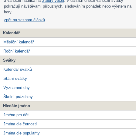
a vánoční nadílka na
Štědrý večer
. V dalších dnech vánoční svátky
pokračují návštěvami příbuzných, sledováním pohádek nebo výletem na
hory.
zpět na seznam článků
Kalendář
Měsíční kalendář
Roční kalendář
Svátky
Kalendář svátků
Státní svátky
Významné dny
Školní prázdniny
Hledáte jméno
Jména pro děti
Jména dle četnosti
Jména dle popularity