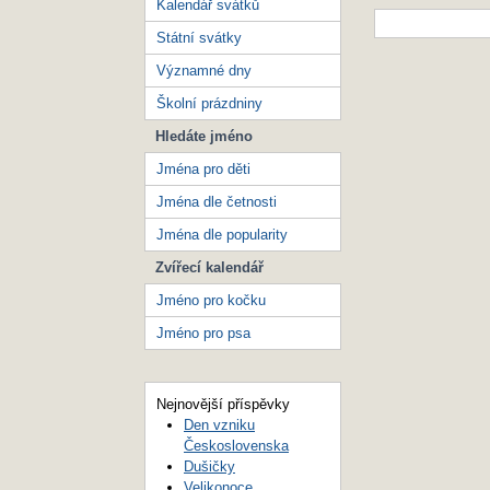
Kalendář svátků
Státní svátky
Významné dny
Školní prázdniny
Hledáte jméno
Jména pro děti
Jména dle četnosti
Jména dle popularity
Zvířecí kalendář
Jméno pro kočku
Jméno pro psa
Nejnovější příspěvky
Den vzniku
Československa
Dušičky
Velikonoce