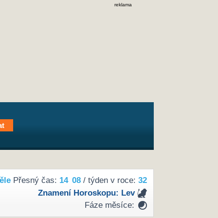
reklama
ěle
Přesný čas:
14
08
/ týden v roce:
32
Znamení Horoskopu:
Lev
Fáze měsíce: