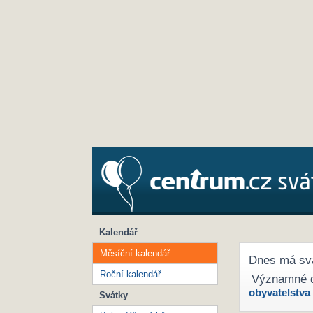
Kalendář
Měsíční kalendář
Dnes má sv
Roční kalendář
Významné 
obyvatelstva
Svátky