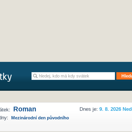
Roman
Dnes je:
9. 8. 2026 Ned
átek:
dny:
Mezinárodní den původního