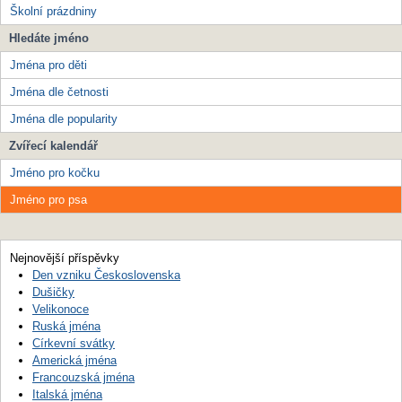
Školní prázdniny
Hledáte jméno
Jména pro děti
Jména dle četnosti
Jména dle popularity
Zvířecí kalendář
Jméno pro kočku
Jméno pro psa
Nejnovější příspěvky
Den vzniku Československa
Dušičky
Velikonoce
Ruská jména
Církevní svátky
Americká jména
Francouzská jména
Italská jména