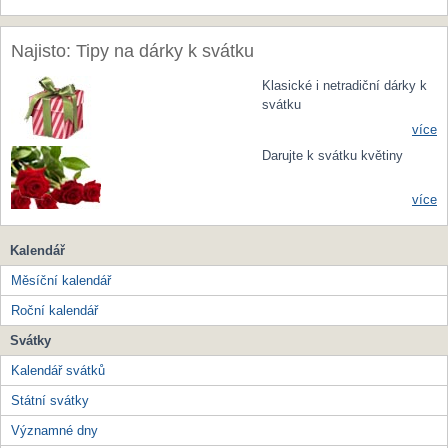
Najisto: Tipy na dárky k svátku
Klasické i netradiční dárky k
svátku
více
Darujte k svátku květiny
více
Kalendář
Měsíční kalendář
Roční kalendář
Svátky
Kalendář svátků
Státní svátky
Významné dny