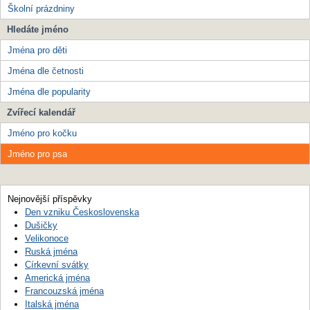
Školní prázdniny
Hledáte jméno
Jména pro děti
Jména dle četnosti
Jména dle popularity
Zvířecí kalendář
Jméno pro kočku
Jméno pro psa
Nejnovější příspěvky
Den vzniku Československa
Dušičky
Velikonoce
Ruská jména
Církevní svátky
Americká jména
Francouzská jména
Italská jména