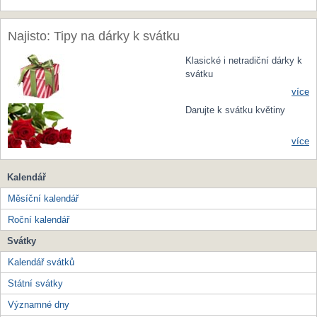
Najisto: Tipy na dárky k svátku
Klasické i netradiční dárky k
svátku
více
Darujte k svátku květiny
více
Kalendář
Měsíční kalendář
Roční kalendář
Svátky
Kalendář svátků
Státní svátky
Významné dny