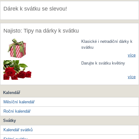
Dárek k svátku se slevou!
Najisto: Tipy na dárky k svátku
Klasické i netradiční dárky k
svátku
více
Darujte k svátku květiny
více
Kalendář
Měsíční kalendář
Roční kalendář
Svátky
Kalendář svátků