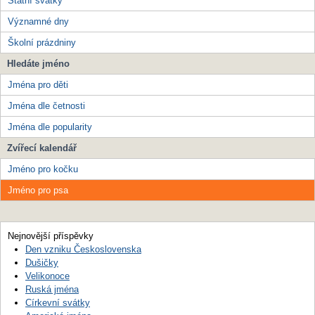
Státní svátky
Významné dny
Školní prázdniny
Hledáte jméno
Jména pro děti
Jména dle četnosti
Jména dle popularity
Zvířecí kalendář
Jméno pro kočku
Jméno pro psa
Nejnovější příspěvky
Den vzniku Československa
Dušičky
Velikonoce
Ruská jména
Církevní svátky