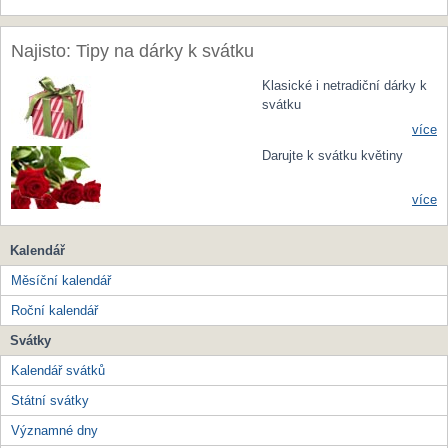
Najisto: Tipy na dárky k svátku
Klasické i netradiční dárky k
svátku
více
Darujte k svátku květiny
více
Kalendář
Měsíční kalendář
Roční kalendář
Svátky
Kalendář svátků
Státní svátky
Významné dny