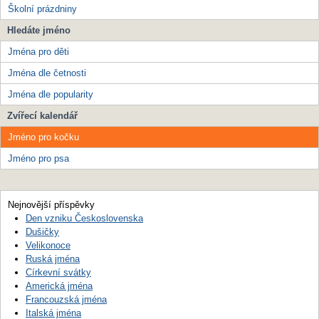
Školní prázdniny
Hledáte jméno
Jména pro děti
Jména dle četnosti
Jména dle popularity
Zvířecí kalendář
Jméno pro kočku
Jméno pro psa
Nejnovější příspěvky
Den vzniku Československa
Dušičky
Velikonoce
Ruská jména
Církevní svátky
Americká jména
Francouzská jména
Italská jména