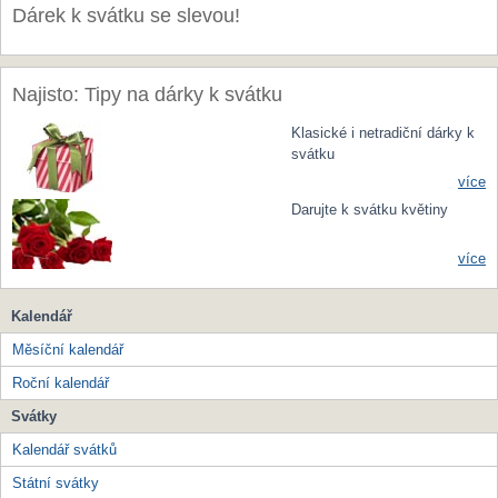
Dárek k svátku se slevou!
Najisto: Tipy na dárky k svátku
Klasické i netradiční dárky k
svátku
více
Darujte k svátku květiny
více
Kalendář
Měsíční kalendář
Roční kalendář
Svátky
Kalendář svátků
Státní svátky