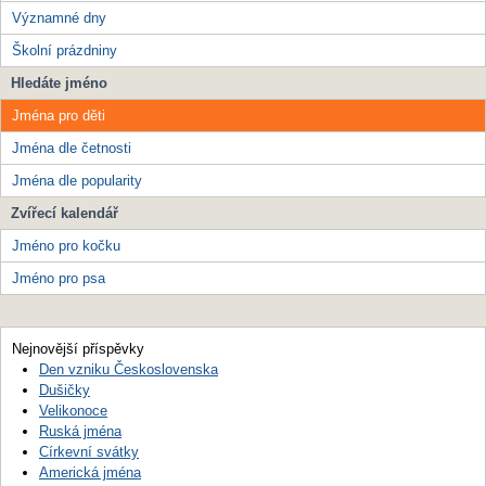
Významné dny
Školní prázdniny
Hledáte jméno
Jména pro děti
Jména dle četnosti
Jména dle popularity
Zvířecí kalendář
Jméno pro kočku
Jméno pro psa
Nejnovější příspěvky
Den vzniku Československa
Dušičky
Velikonoce
Ruská jména
Církevní svátky
Americká jména