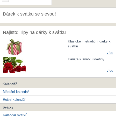
Dárek k svátku se slevou!
Najisto: Tipy na dárky k svátku
Klasické i netradiční dárky k
svátku
více
Darujte k svátku květiny
více
Kalendář
Měsíční kalendář
Roční kalendář
Svátky
Kalendář svátků