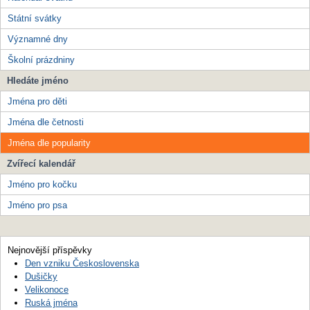
Státní svátky
Významné dny
Školní prázdniny
Hledáte jméno
Jména pro děti
Jména dle četnosti
Jména dle popularity
Zvířecí kalendář
Jméno pro kočku
Jméno pro psa
Nejnovější příspěvky
Den vzniku Československa
Dušičky
Velikonoce
Ruská jména