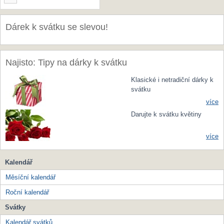
Dárek k svátku se slevou!
Najisto: Tipy na dárky k svátku
Klasické i netradiční dárky k
svátku
více
Darujte k svátku květiny
více
Kalendář
Měsíční kalendář
Roční kalendář
Svátky
Kalendář svátků