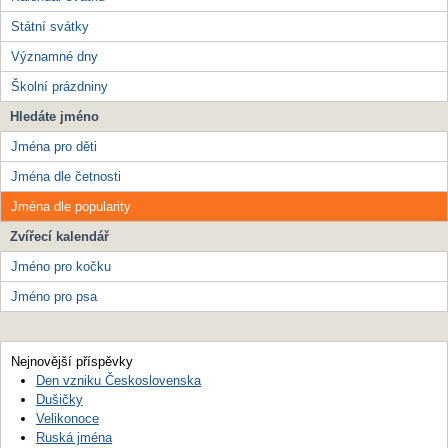
Státní svátky
Významné dny
Školní prázdniny
Hledáte jméno
Jména pro děti
Jména dle četnosti
Jména dle popularity
Zvířecí kalendář
Jméno pro kočku
Jméno pro psa
Nejnovější příspěvky
Den vzniku Československa
Dušičky
Velikonoce
Ruská jména