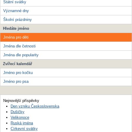
Státní svátky
Významné dny
Školní prázdniny
Hledáte jméno
Jména pro děti
Jména dle četnosti
Jména dle popularity
Zvířecí kalendář
Jméno pro kočku
Jméno pro psa
Nejnovější příspěvky
Den vzniku Československa
Dušičky
Velikonoce
Ruská jména
Církevní svátky