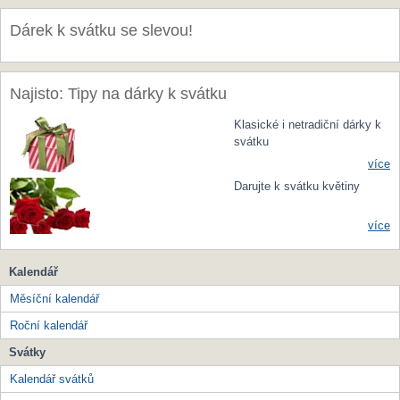
Dárek k svátku se slevou!
Najisto: Tipy na dárky k svátku
Klasické i netradiční dárky k
svátku
více
Darujte k svátku květiny
více
Kalendář
Měsíční kalendář
Roční kalendář
Svátky
Kalendář svátků