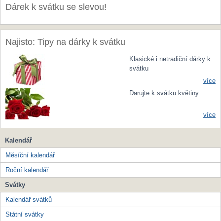
Dárek k svátku se slevou!
Najisto: Tipy na dárky k svátku
Klasické i netradiční dárky k
svátku
více
Darujte k svátku květiny
více
Kalendář
Měsíční kalendář
Roční kalendář
Svátky
Kalendář svátků
Státní svátky