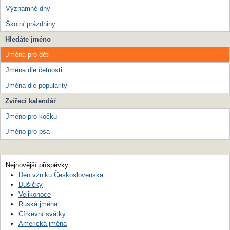
Významné dny
Školní prázdniny
Hledáte jméno
Jména pro děti
Jména dle četnosti
Jména dle popularity
Zvířecí kalendář
Jméno pro kočku
Jméno pro psa
Nejnovější příspěvky
Den vzniku Československa
Dušičky
Velikonoce
Ruská jména
Církevní svátky
Americká jména