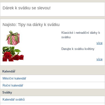
Dárek k svátku se slevou!
Najisto: Tipy na dárky k svátku
Klasické i netradiční dárky k
svátku
více
Darujte k svátku květiny
více
Kalendář
Měsíční kalendář
Roční kalendář
Svátky
Kalendář svátků