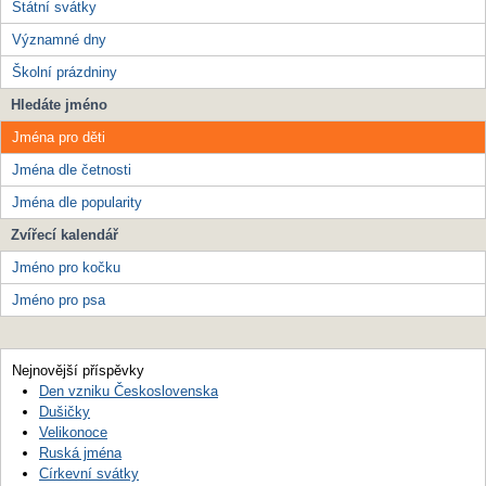
Státní svátky
Významné dny
Školní prázdniny
Hledáte jméno
Jména pro děti
Jména dle četnosti
Jména dle popularity
Zvířecí kalendář
Jméno pro kočku
Jméno pro psa
Nejnovější příspěvky
Den vzniku Československa
Dušičky
Velikonoce
Ruská jména
Církevní svátky